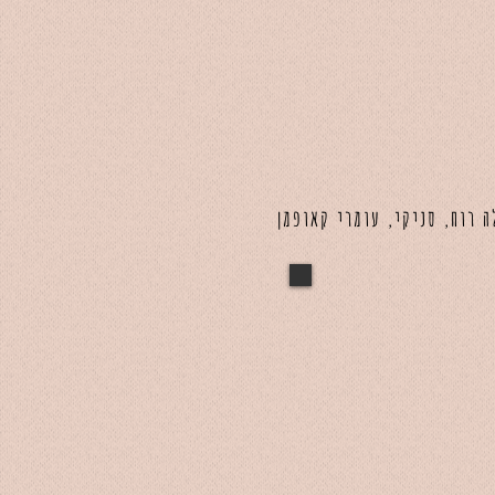
ה רוח, סניקי, עומרי קאופמן