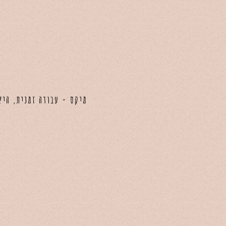
מיקס - עבודה זמנית, היל