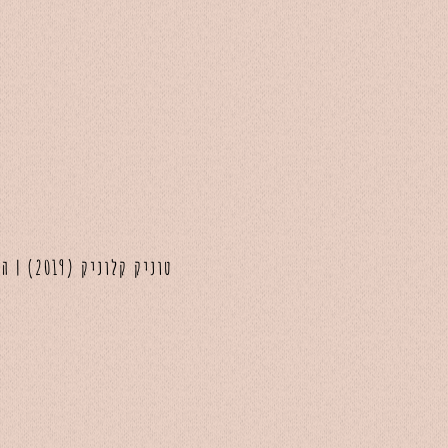
טוניק קלוניק (2019) | הפקה ונגינה